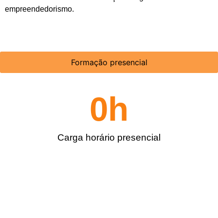
empreendedorismo.
Formação presencial
0
h
Carga horário presencial