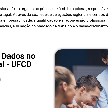
ssional é um organismo público de âmbito nacional, responsáv
tugal. Através da sua rede de delegações regionais e centros d
empregabilidade, à qualificação e à reconversão profissional, d
ências, a inserção no mercado de trabalho e o desenvolvimento
e Dados no
al - UFCD
s