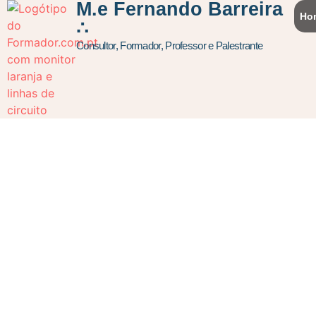
M.e Fernando Barreira
Ho
∴
Consultor, Formador, Professor e Palestrante