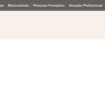
me
Minicurrículo
Percurso Formativo
Atuação Profissional
Professor