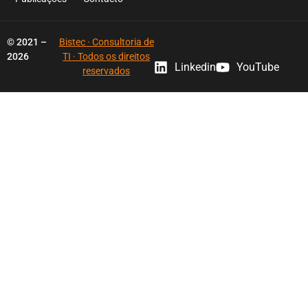
© 2021 –
Bistec · Consultoria de
2026
TI · Todos os direitos
Linkedin
YouTube
reservados