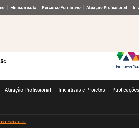
me
Minicurrículo
Percurso Formativo
Atuação Profissional
Ini
são!
Atuação Profissional
Iniciativas e Projetos
Publicaçõe
itos reservados