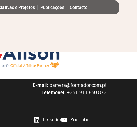
ciativas e Projetos
Publicações
Contacto
E-mail:
barreira@formador.com.pt
s
Telemóvel:
+351 911 850 873
Linkedin
YouTube